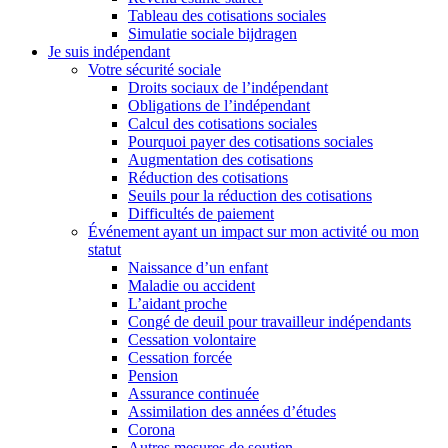
Tableau des cotisations sociales
Simulatie sociale bijdragen
Je suis indépendant
Votre sécurité sociale
Droits sociaux de l’indépendant
Obligations de l’indépendant
Calcul des cotisations sociales
Pourquoi payer des cotisations sociales
Augmentation des cotisations
Réduction des cotisations
Seuils pour la réduction des cotisations
Difficultés de paiement
Événement ayant un impact sur mon activité ou mon
statut
Naissance d’un enfant
Maladie ou accident
L’aidant proche
Congé de deuil pour travailleur indépendants
Cessation volontaire
Cessation forcée
Pension
Assurance continuée
Assimilation des années d’études
Corona
Autres mesures de soutien