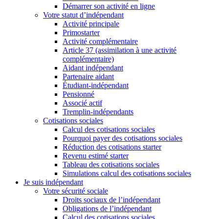
Démarrer son activité en ligne
Votre statut d’indépendant
Activité principale
Primostarter
Activité complémentaire
Article 37 (assimilation à une activité
complémentaire)
Aidant indépendant
Partenaire aidant
Étudiant-indépendant
Pensionné
Associé actif
Tremplin-indépendants
Cotisations sociales
Calcul des cotisations sociales
Pourquoi payer des cotisations sociales
Réduction des cotisations starter
Revenu estimé starter
Tableau des cotisations sociales
Simulations calcul des cotisations sociales
Je suis indépendant
Votre sécurité sociale
Droits sociaux de l’indépendant
Obligations de l’indépendant
Calcul des cotisations sociales