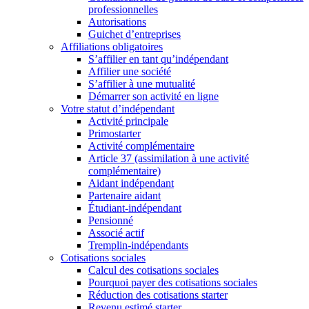
professionnelles
Autorisations
Guichet d’entreprises
Affiliations obligatoires
S’affilier en tant qu’indépendant
Affilier une société
S’affilier à une mutualité
Démarrer son activité en ligne
Votre statut d’indépendant
Activité principale
Primostarter
Activité complémentaire
Article 37 (assimilation à une activité
complémentaire)
Aidant indépendant
Partenaire aidant
Étudiant-indépendant
Pensionné
Associé actif
Tremplin-indépendants
Cotisations sociales
Calcul des cotisations sociales
Pourquoi payer des cotisations sociales
Réduction des cotisations starter
Revenu estimé starter